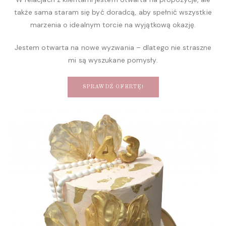
także sama staram się być doradcą, aby spełnić wszystkie
marzenia o idealnym torcie na wyjątkową okazję.
Jestem otwarta na nowe wyzwania – dlatego nie straszne
mi są wyszukane pomysły.
SPRAWDŹ OFERTĘ!