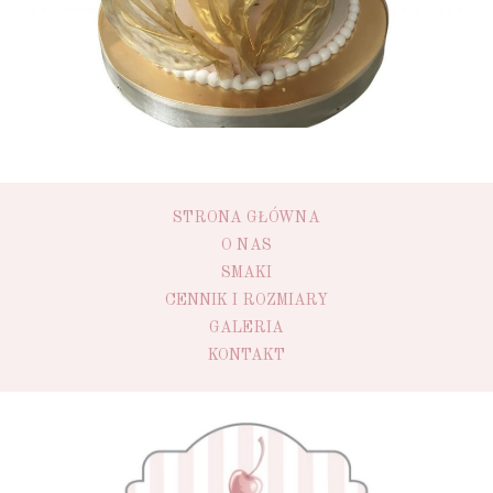
STRONA GŁÓWNA
O NAS
SMAKI
CENNIK I ROZMIARY
GALERIA
KONTAKT