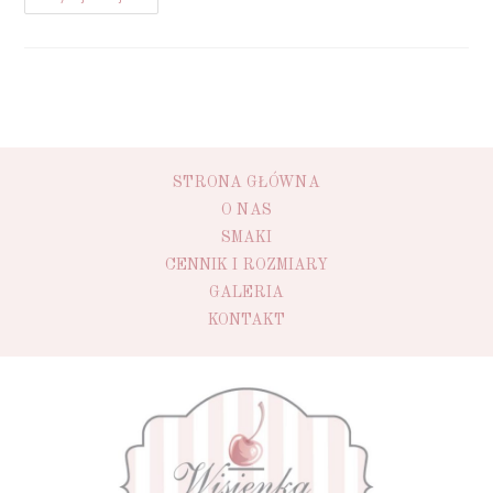
STRONA GŁÓWNA
O NAS
SMAKI
CENNIK I ROZMIARY
GALERIA
KONTAKT